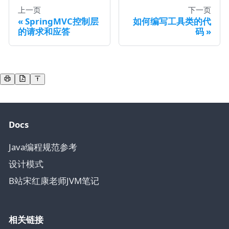
上一页
下一页
SpringMVC控制层
如何编写工具类的代
的请求和应答
码
Docs
Java编程规范参考
设计模式
B站宋红康老师JVM笔记
相关链接